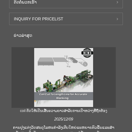
ຕິດ​ຕໍ່​ພວກ​ເຮົາ
INQUIRY FOR PRICELIST
ຂ່າວ​ລ່າ​ສຸດ
coil ຕັດໃຫ້ເປັນເສັ້ນຄວາມຍາວສໍາລັບການເປົ່າຫວ່າງທີ່ຖືກຕ້ອງ
ຄ
2025/12/09
ການປຸງແຕ່ງວັດສະດຸໂລຫະກໍາລັງເຕີບໃຫຍ່ຂະຫຍາຍຕົວຂື້ນແລະສໍາ