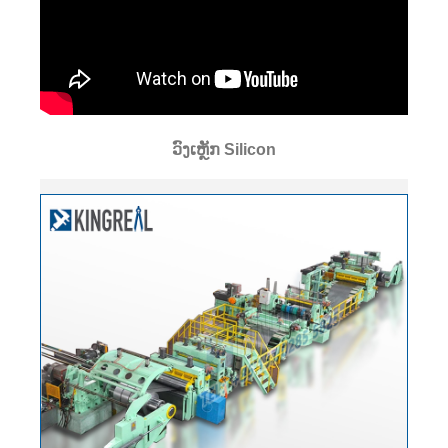
ວົງເຫຼັກ Silicon