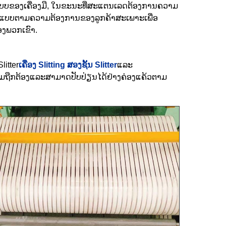
ບບຂອງເຄື່ອງມື, ໃນຂະນະທີ່ສະແຕນເລດຕ້ອງການຄວາມ
ນອອກແບບຕາມຄວາມຕ້ອງການຂອງລູກຄ້າສະເພາະເພື່ອ
ອງພວກເຂົາ.
litter
ເຄື່ອງ Slitting ສອງຊັ້ນ Slitter
ແລະ
ງຄວາມຖືກຕ້ອງແລະສາມາດປັບປ່ຽນໄດ້ຢ່າງຄ່ອງແຄ້ວຕາມ