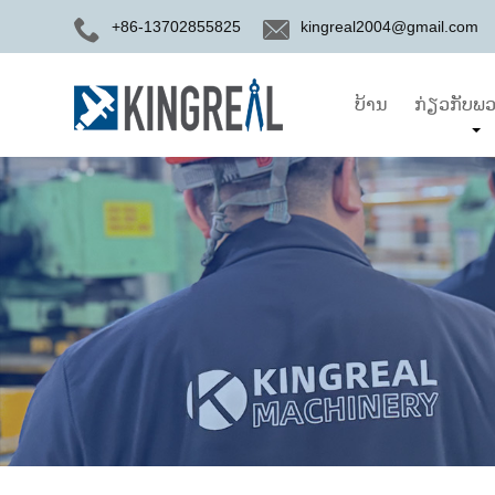
+86-13702855825
kingreal2004@gmail.com
ບ້ານ
ກ່ຽວກັບພວ