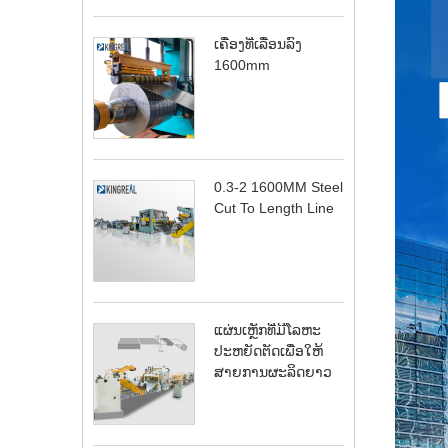
ເຄື່ອງທີ່ເລື່ອນລົງ
1600mm
0.3-2 1600MM Steel
Cut To Length Line
ແຜ່ນເຫຼັກທີ່ມີໂລຫະ
ປະຫຍັດຕັດເພື່ອໃຫ້
ສາຍການຜະລິດຍາວ