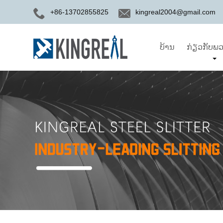
+86-13702855825
kingreal2004@gmail.com
ບ້ານ
ກ່ຽວກັບພວ