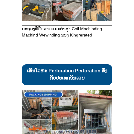
ກະຊວງທີ່ມີຄວາມແມ່ນຍໍາສູງ Coil Machinding
Machind Wewinding ຂອງ Kingrerated
ເສັ້ນໂລຫະ Perforation Perforation ສົ່ງ
ກັບປະເທດອິນເດຍ