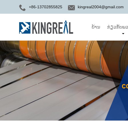
+86-13702855825
kingreal2004@gmail.com
ບ້ານ
ກ່ຽວກັບພວ