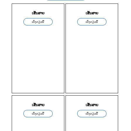
ເສັ້ນສາຍ
ເສັ້ນສາຍ
ເບິ່ງດຽວນີ້
ເບິ່ງດຽວນີ້
ເສັ້ນສາຍ
ເສັ້ນສາຍ
ເບິ່ງດຽວນີ້
ເບິ່ງດຽວນີ້