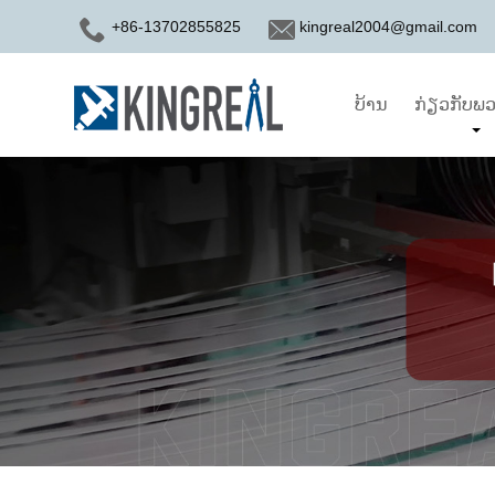
+86-13702855825
kingreal2004@gmail.com
ບ້ານ
ກ່ຽວກັບພວ