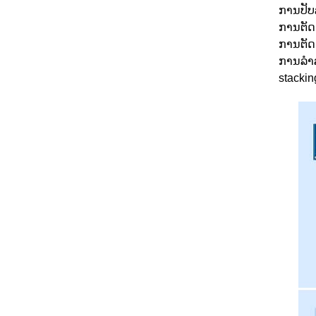
ການປັບລ
ການຕັດ
ການຕັດ
ການລໍາລ
stackin