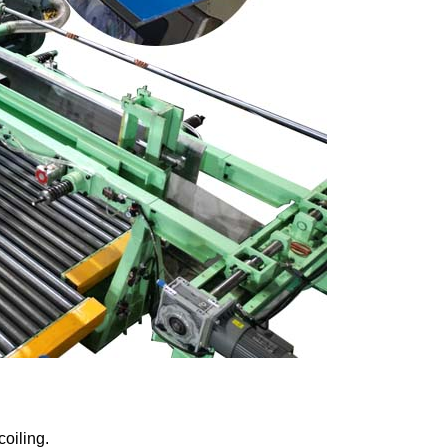
coiling.