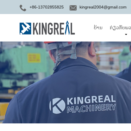
+86-13702855825
kingreal2004@gmail.com
ບ້ານ
ກ່ຽວກັບພວ