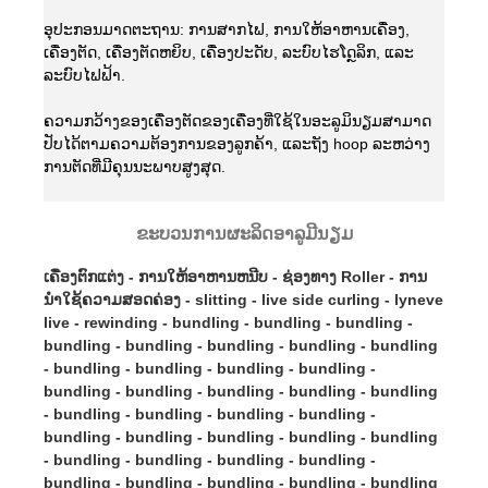
ອຸປະກອນມາດຕະຖານ: ການສາກໄຟ, ການໃຫ້ອາຫານເຄື່ອງ,
ເຄື່ອງຕັດ, ເຄື່ອງຕັດຫຍິບ, ເຄື່ອງປະດັບ, ລະບົບໄຮໂດຼລິກ, ແລະ
ລະບົບໄຟຟ້າ.
ຄວາມກວ້າງຂອງເຄື່ອງຕັດຂອງເຄື່ອງທີ່ໃຊ້ໃນອະລູມິນຽມສາມາດ
ປັບໄດ້ຕາມຄວາມຕ້ອງການຂອງລູກຄ້າ, ແລະຖັງ hoop ລະຫວ່າງ
ການຕັດທີ່ມີຄຸນນະພາບສູງສຸດ.
ຂະບວນການຜະລິດອາລູມີນຽມ
ເຄື່ອງຕົກແຕ່ງ - ການໃຫ້ອາຫານຫນີບ - ຊ່ອງທາງ Roller - ການ
ນໍາໃຊ້ຄວາມສອດຄ່ອງ - slitting - live side curling - lyneve
live - rewinding - bundling - bundling - bundling -
bundling - bundling - bundling - bundling - bundling
- bundling - bundling - bundling - bundling -
bundling - bundling - bundling - bundling - bundling
- bundling - bundling - bundling - bundling -
bundling - bundling - bundling - bundling - bundling
- bundling - bundling - bundling - bundling -
bundling - bundling - bundling - bundling - bundling