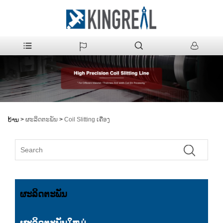
>
ຜະລິດຕະພັນ
>
Coil Slitting ເຄື່ອງ
ບ້ານ
ຜະລິດຕະພັນ