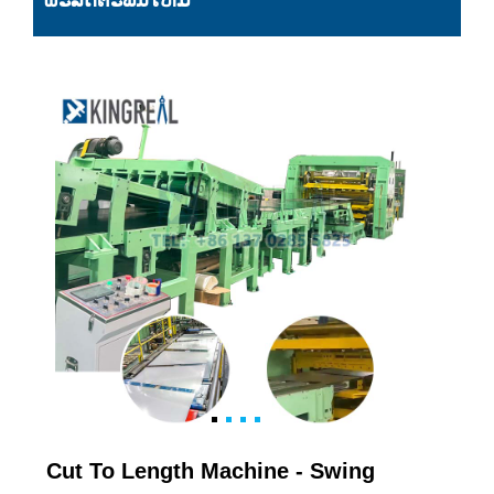
ຜະລິດຕະພັນໃຫມ່
Cut To Length Machine - Swing