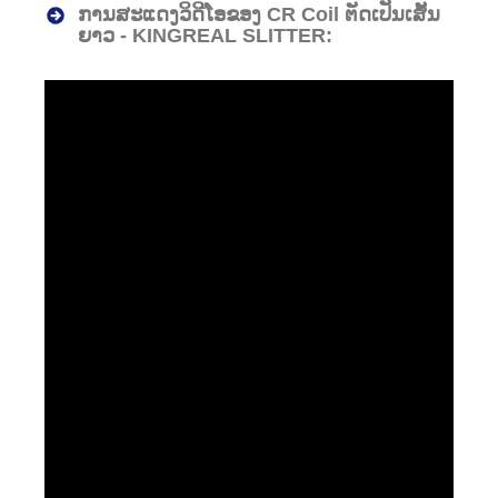
ການສະແດງວິດີໂອຂອງ CR Coil ຕັດເປັນເສັ້ນ
ຍາວ - KINGREAL SLITTER: