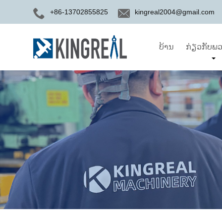
+86-13702855825
kingreal2004@gmail.com
ບ້ານ
ກ່ຽວກັບພວ