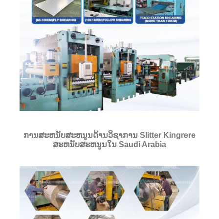
ການສະຫນັບສະຫນູນດ້ານວິຊາການ Slitter Kingrere
ສະຫນັບສະຫນູນໃນ Saudi Arabia